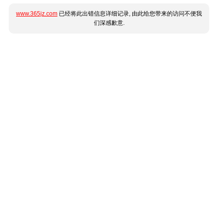
www.365jz.com
已经将此出错信息详细记录, 由此给您带来的访问不便我
们深感歉意.