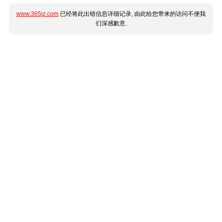
www.365jz.com
已经将此出错信息详细记录, 由此给您带来的访问不便我
们深感歉意.